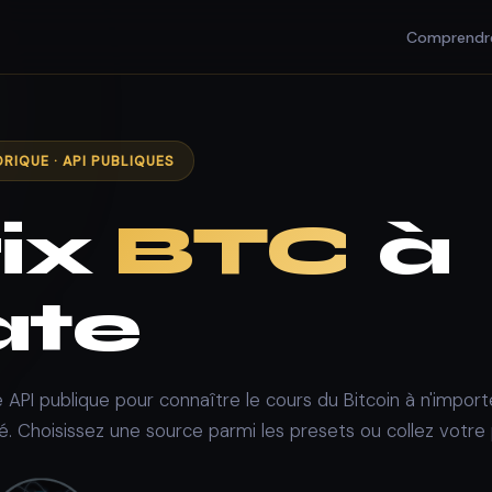
Comprendr
ORIQUE · API PUBLIQUES
ix
BTC
à
ate
 API publique pour connaître le cours du Bitcoin à n'import
 Choisissez une source parmi les presets ou collez votre