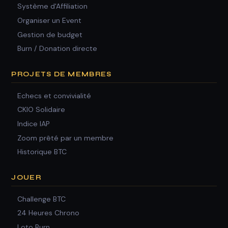
Système d'Affiliation
Organiser un Event
Gestion de budget
Burn / Donation directe
PROJETS DE MEMBRES
Echecs et convivialité
CKIO Solidaire
Indice IAP
Zoom prêté par un membre
Historique BTC
JOUER
Challenge BTC
24 Heures Chrono
Loto Burn