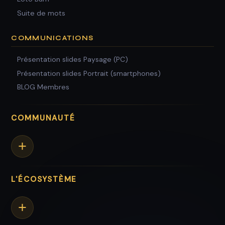
Suite de mots
COMMUNICATIONS
Présentation slides Paysage (PC)
Présentation slides Portrait (smartphones)
BLOG Membres
COMMUNAUTÉ
+
L'ÉCOSYSTÈME
+
100M
0%
TOKENS — OFFRE FIXE
RÉSERVÉS À L'ÉQUIPE